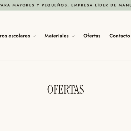
ES Y PEQUEÑOS. EMPRESA LÍDER DE MANUALIDADES
Pausar
diapositivas
ros escolares
Materiales
Ofertas
Contacto
OFERTAS