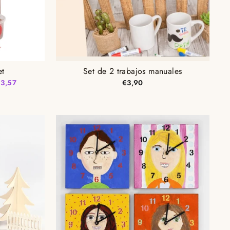
et
Set de 2 trabajos manuales
€3,57
€3,90